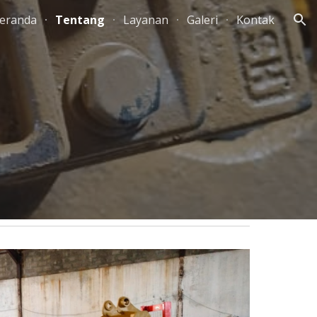
eranda
Tentang
Layanan
Galeri
Kontak
ion