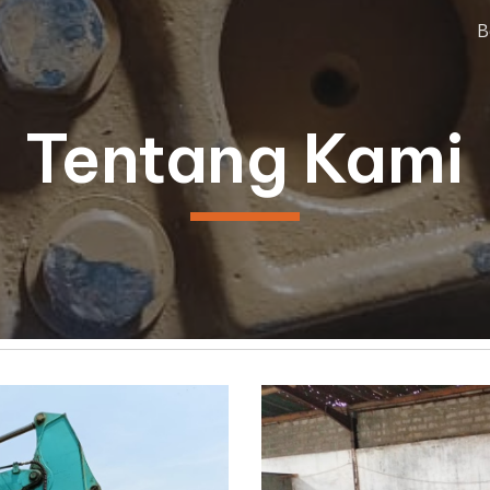
B
ip to main content
Skip to navigat
Tentang Kami