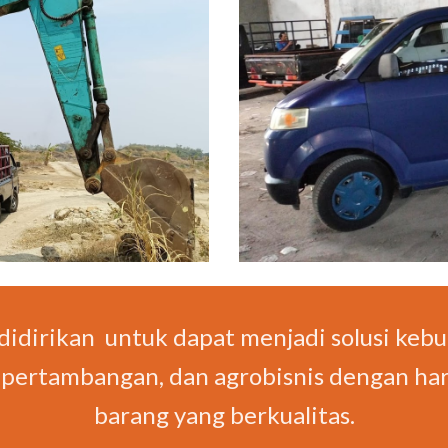
didirikan untuk dapat menjadi solusi kebut
i, pertambangan, dan agrobisnis dengan har
barang yang berkualitas.