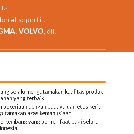
rta
erat seperti :
XGMA, VOLVO
, dll.
ang selalu mengutamakan kualitas produk
anan yang terbaik.
 pekerjaan dengan budaya dan etos kerja
gutamakan azas kemanusiaan.
erkembang yang bermanfaat bagi seluruh
donesia