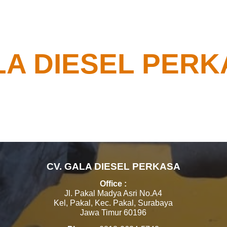
A DIESEL PER
CV. GALA DIESEL PERKASA
Office :
Jl. Pakal Madya Asri No.A4
Kel, Pakal, Kec. Pakal, Surabaya
Jawa Timur 60196