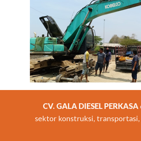
CV. GALA DIESEL PERKASA
sektor konstruksi, transportas