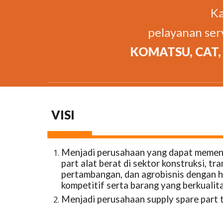
Ka
pelayanan ser
KOMATSU, CAT,
VISI
Menjadi perusahaan yang dapat memen
part alat berat di sektor konstruksi, tra
pertambangan, dan agrobisnis dengan h
kompetitif serta barang yang berkualita
Menjadi perusahaan supply spare part t