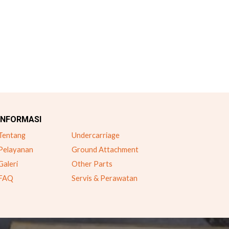
INFORMASI
Tentang
Undercarriage
Pelayanan
Ground Attachment
Galeri
Other Parts
FAQ
Servis & Perawatan