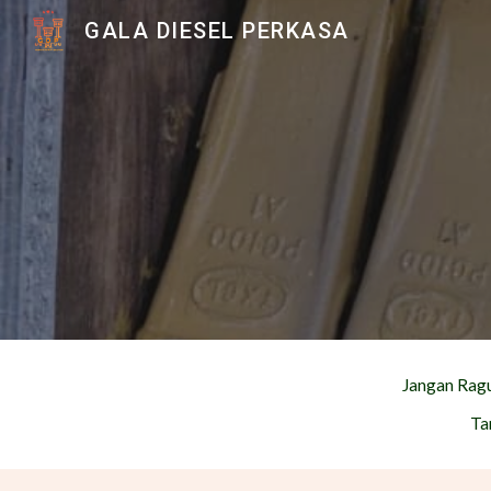
GALA DIESEL PERKASA
Sk
Jangan Rag
Ta